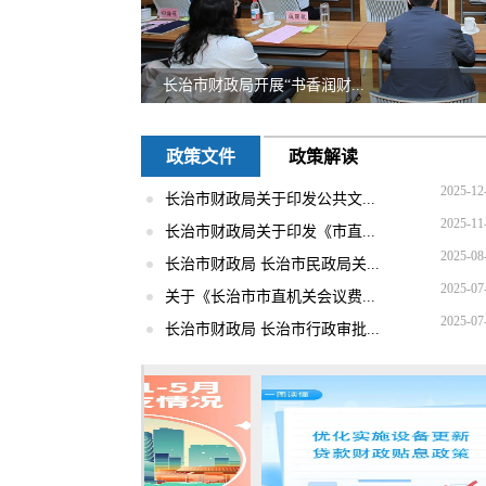
长治市财政局开展“书香润财...
聚焦常态化帮扶资金管理 深化...
一图速览2026年1—5月财政收...
【图解】一图读懂优化实施设...
政策文件
政策解读
2025-12
长治市财政局关于印发公共文...
2025-11
长治市财政局关于印发《市直...
2025-08
长治市财政局 长治市民政局关...
2025-07
关于《长治市市直机关会议费...
2025-07
长治市财政局 长治市行政审批...