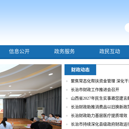
信息公开
政务服务
政民互动
财政动态
聚焦常态化帮扶资金管理 深化
长治市财政工作推进会召开
山西省2027年民生实事邀您建言
长治财政助推消费品以旧换新政
长治财政助力基层医疗提质增效
长治市持续深化县级政府财政运