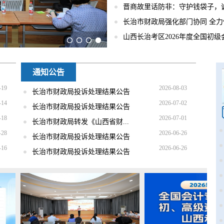
晋商故里话防非：守护钱袋子，
长治市财政局强化部门协同 全
山西长治考区2026年度全国初
通知公告
-19
2026-08-03
长治市财政局投诉处理结果公告
-14
2026-07-02
长治市财政局投诉处理结果公告
-18
2026-07-01
长治市财政局转发《山西省财...
-28
2026-06-26
长治市财政局投诉处理结果公告
-16
2026-06-26
长治市财政局投诉处理结果公告