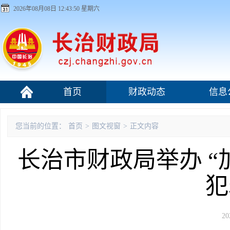
2026年08月08日 12:43:51 星期六
首页
财政动态
信息
科室职责
您当前的位置：
首页
>
图文视窗
>
正文内容
长治市财政局举办 “
犯
20