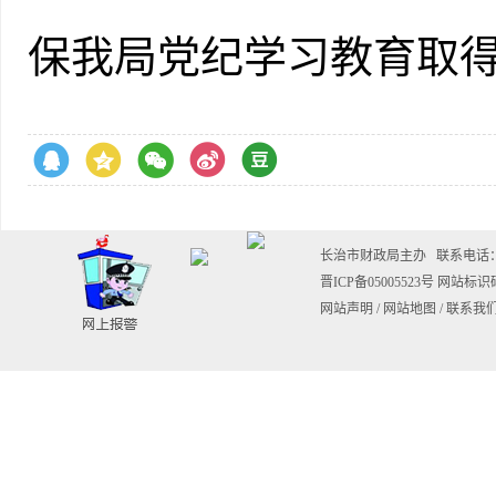
保我局党纪学习教育取
长治市财政局主办 联系电话：035
晋ICP备05005523号
网站标识码：
网站声明
/
网站地图
/
联系我